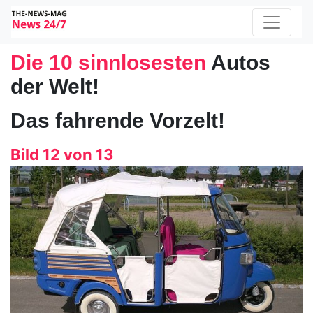
Die 10 sinnlosesten
Autos
der Welt!
Das fahrende Vorzelt!
Bild 12 von 13