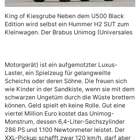
King of Kiesgrube Neben dem U500 Black
Edition wird selbst ein Hummer H2 SUT zum
Kleinwagen. Der Brabus Unimog (Universales
Motorgerät) ist ein aufgemotzter Luxus-
Laster, ein Spielzeug für gelangweilte
Scheichs oder deren Söhne. Die freuen sich
wie Kinder in der Sandkiste, wenn sie mit dem
schwarzen Ungetüm durch die Wüste brettern
können. Geld spielt eh keine Rolle. Gut eine
viertel Million Euro kostet das Unimog-
Monstrum, dessen 6,4-Liter-Sechszylinder
286 PS und 1.100 Newtonmeter leistet. Der
XXL-Pickup schafft zwar 120 km/h, darf aber