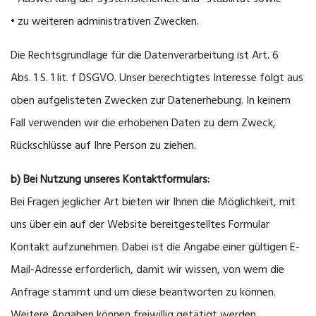
• zu weiteren administrativen Zwecken.
Die Rechtsgrundlage für die Datenverarbeitung ist Art. 6
Abs. 1 S. 1 lit. f DSGVO. Unser berechtigtes Interesse folgt aus
oben aufgelisteten Zwecken zur Datenerhebung. In keinem
Fall verwenden wir die erhobenen Daten zu dem Zweck,
Rückschlüsse auf Ihre Person zu ziehen.
b) Bei Nutzung unseres Kontaktformulars:
Bei Fragen jeglicher Art bieten wir Ihnen die Möglichkeit, mit
uns über ein auf der Website bereitgestelltes Formular
Kontakt aufzunehmen. Dabei ist die Angabe einer gültigen E-
Mail-Adresse erforderlich, damit wir wissen, von wem die
Anfrage stammt und um diese beantworten zu können.
Weitere Angaben können freiwillig getätigt werden.