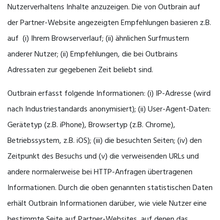
Nutzerverhaltens Inhalte anzuzeigen. Die von Outbrain auf
der Partner-Website angezeigten Empfehlungen basieren z.B.
auf (i) Ihrem Browserverlauf; (ii) ähnlichen Surfmustern
anderer Nutzer; (ii) Empfehlungen, die bei Outbrains
Adressaten zur gegebenen Zeit beliebt sind.
Outbrain erfasst folgende Informationen: (i) IP-Adresse (wird
nach Industriestandards anonymisiert); (ii) User-Agent-Daten:
Gerätetyp (z.B. iPhone), Browsertyp (z.B. Chrome),
Betriebssystem, z.B. iOS); (iii) die besuchten Seiten; (iv) den
Zeitpunkt des Besuchs und (v) die verweisenden URLs und
andere normalerweise bei HTTP-Anfragen übertragenen
Informationen. Durch die oben genannten statistischen Daten
erhält Outbrain Informationen darüber, wie viele Nutzer eine
bestimmte Seite auf Partner-Websites, auf denen das