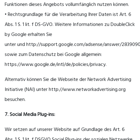
Funktionen dieses Angebots vollumfänglich nutzen können.
• Rechtsgrundlage für die Verarbeitung Ihrer Daten ist Art. 6
Abs. 1 S. 1 lit. f DS-GVO. Weitere Informationen zu DoubleClick
by Google erhalten Sie
unter und http://support.google.com/adsense/answer/2839090
sowie zum Datenschutz bei Google allgemein:
https://www.google.de/intl/de/policies/privacy.
Alternativ können Sie die Webseite der Network Advertising
Initiative (NAI) unter http://www.networkadvertising.org
besuchen.
7. Social Media Plug-ins:
Wir setzen auf unserer Website auf Grundlage des Art. 6
Abs. 1 S. 1 lit. f DSGVO Social Plug-ins der sozialen Netzwerke