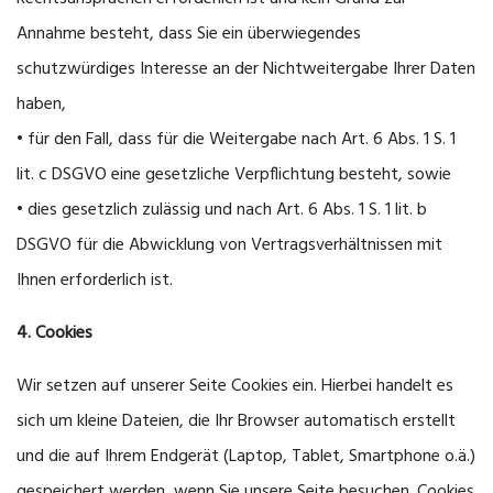
Annahme besteht, dass Sie ein überwiegendes
schutzwürdiges Interesse an der Nichtweitergabe Ihrer Daten
haben,
• für den Fall, dass für die Weitergabe nach Art. 6 Abs. 1 S. 1
lit. c DSGVO eine gesetzliche Verpflichtung besteht, sowie
• dies gesetzlich zulässig und nach Art. 6 Abs. 1 S. 1 lit. b
DSGVO für die Abwicklung von Vertragsverhältnissen mit
Ihnen erforderlich ist.
4. Cookies
Wir setzen auf unserer Seite Cookies ein. Hierbei handelt es
sich um kleine Dateien, die Ihr Browser automatisch erstellt
und die auf Ihrem Endgerät (Laptop, Tablet, Smartphone o.ä.)
gespeichert werden, wenn Sie unsere Seite besuchen. Cookies