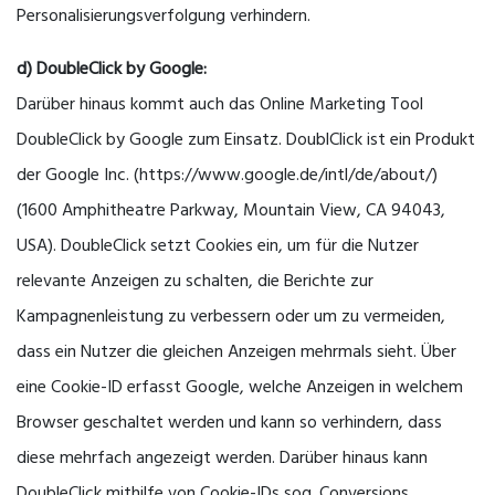
Personalisierungsverfolgung verhindern.
d) DoubleClick by Google:
Darüber hinaus kommt auch das Online Marketing Tool
DoubleClick by Google zum Einsatz. DoublClick ist ein Produkt
der Google Inc. (https://www.google.de/intl/de/about/)
(1600 Amphitheatre Parkway, Mountain View, CA 94043,
USA). DoubleClick setzt Cookies ein, um für die Nutzer
relevante Anzeigen zu schalten, die Berichte zur
Kampagnenleistung zu verbessern oder um zu vermeiden,
dass ein Nutzer die gleichen Anzeigen mehrmals sieht. Über
eine Cookie-ID erfasst Google, welche Anzeigen in welchem
Browser geschaltet werden und kann so verhindern, dass
diese mehrfach angezeigt werden. Darüber hinaus kann
DoubleClick mithilfe von Cookie-IDs sog. Conversions