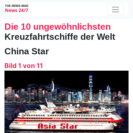
Die 10 ungewöhnlichsten
Kreuzfahrtschiffe der Welt
China Star
Bild 1 von 11