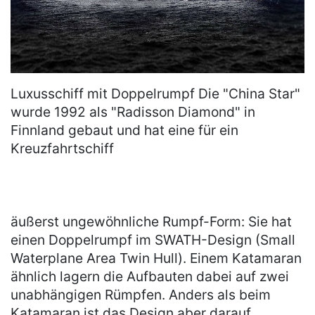
Luxusschiff mit Doppelrumpf Die "China Star"
wurde 1992 als "Radisson Diamond" in
Finnland gebaut und hat eine für ein
Kreuzfahrtschiff
äußerst ungewöhnliche Rumpf-Form: Sie hat
einen Doppelrumpf im SWATH-Design (Small
Waterplane Area Twin Hull). Einem Katamaran
ähnlich lagern die Aufbauten dabei auf zwei
unabhängigen Rümpfen. Anders als beim
Katamaran ist das Design aber darauf