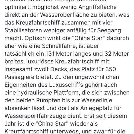
optimiert, möglichst wenig Angriffsfläche
direkt an der Wasseroberfläche zu bieten, was
das Kreuzfahrtschiff zusammen mit vier
Stabilisatoren weniger anfällig für Seegang
macht. Optisch wirkt die "China Star" dadurch
eher wie eine Schnellfähre, ist aber
tatsächlich ein 131 Meter langes und 32 Meter
breites, luxuriöses Kreuzfahrtschiff mit
insgesamt zwölf Decks, das Platz für 350
Passagiere bietet. Zu den ungewöhnlichen
Eigenheiten des Luxusschiffs gehört auch
eine hydraulische Plattform, die sich zwischen
den beiden Rümpfen bis zur Wasserlinie
absenken lässt und dort als Anlegeplatz für
Wassersportfahrzeuge dient. Erst seit diesem
Jahr ist die "China Star" wieder als
Kreuzfahrtschiff unterwegs, und zwar für die