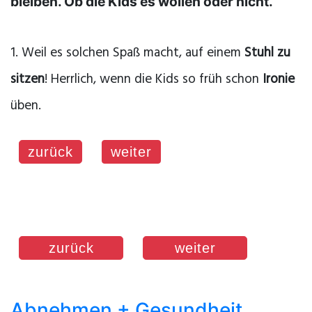
bleiben. Ob die Kids es wollen oder nicht.
1. Weil es solchen Spaß macht, auf einem
Stuhl zu
sitzen
! Herrlich, wenn die Kids so früh schon
Ironie
üben.
zurück
weiter
zurück
weiter
Abnehmen + Gesundheit