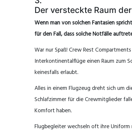
3.
Der versteckte Raum der
Wenn man von solchen Fantasien spricht
für den Fall, dass solche Notfälle auftret
War nur Spaß! Crew Rest Compartments 
Interkontinentalflüge einen Raum zum Sc
keinesfalls erlaubt.
Alles in einem Flugzeug dreht sich um d
Schlafzimmer für die Crewmitglieder fall
Komfort haben.
Flugbegleiter wechseln oft ihre Uniform