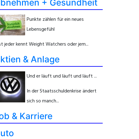
bnehmen + Gesundheit
Punkte zählen für ein neues
Lebensgefühl
st jeder kennt Weight Watchers oder jem...
ktien & Anlage
Und er läuft und läuft und läuft ...
In der Staatsschuldenkrise ändert
sich so manch...
ob & Karriere
uto