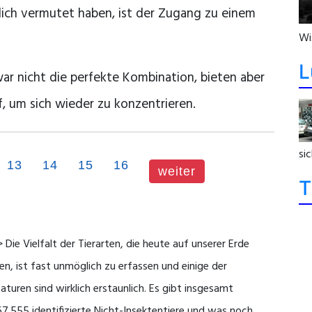
lich vermutet haben, ist der Zugang zu einem
Wi
L
r nicht die perfekte Kombination, bieten aber
, um sich wieder zu konzentrieren.
sic
13
14
15
16
weiter
T
 Die Vielfalt der Tierarten, die heute auf unserer Erde
en, ist fast unmöglich zu erfassen und einige der
aturen sind wirklich erstaunlich. Es gibt insgesamt
67.555 identifizierte Nicht-Insektentiere und was noch