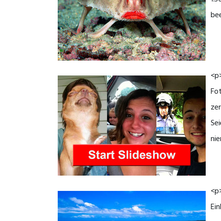
bee
<p>
Fot
zer
Sei
nie
<p>
Ein