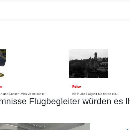
n
Reise
n und Socken! Was vielen wie e...
Bis in alle Ewigkeit Sie hören ein...
mnisse Flugbegleiter würden es 