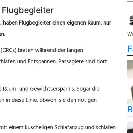
 Flugbegleiter
, haben Flugbegleiter einen eigenen Raum, nur
en.
We
F
(CRCs) bieten während der langen
hlafen und Entspannen. Passagiere sind dort
ie Raum- und Gewichtsersparnis. Sogar die
en in diese Linie, obwohl sie den nötigen
R
 mit einem kuscheligen Schlafanzug und schlafen