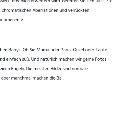
siert, erheblich erweitern wird. Bereiten Sie sich auf Orte
t chromatischen Aberrationen und verrückten
änomenen v...
lieben Babys. Ob Sie Mama oder Papa, Onkel oder Tante
ind einfach süß. Und natürlich machen wir gerne Fotos
einen Engeln. Die meisten Bilder sind normale
, aber manchmal machen die Ba...