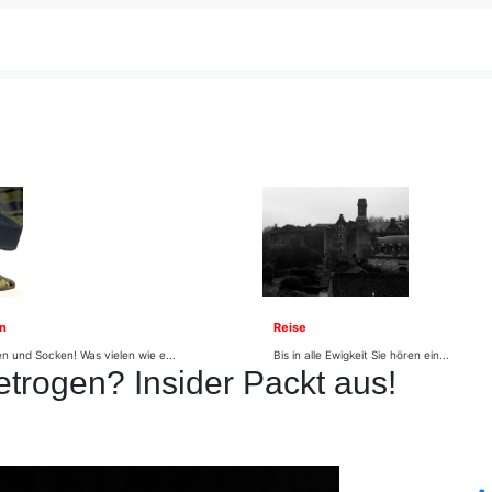
n
Reise
n und Socken! Was vielen wie e...
Bis in alle Ewigkeit Sie hören ein...
etrogen? Insider Packt aus!