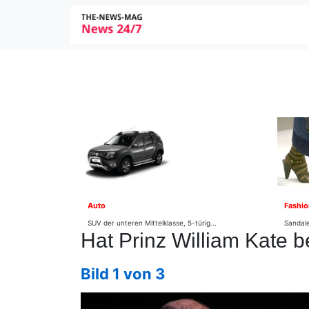
Auto
Fashio
SUV der unteren Mittelklasse, 5-türig...
Sandale
Hat Prinz William Kate b
Bild 1 von 3