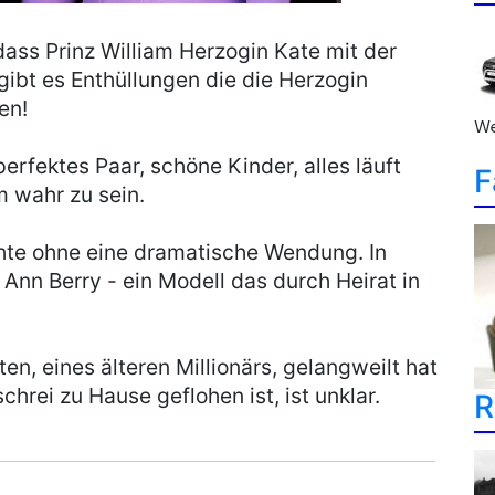
dass Prinz William Herzogin Kate mit der
gibt es Enthüllungen die die Herzogin
en!
We
erfektes Paar, schöne Kinder, alles läuft
F
 wahr zu sein.
te ohne eine dramatische Wendung. In
 Ann Berry - ein Modell das durch Heirat in
ten, eines älteren Millionärs, gelangweilt hat
hrei zu Hause geflohen ist, ist unklar.
R