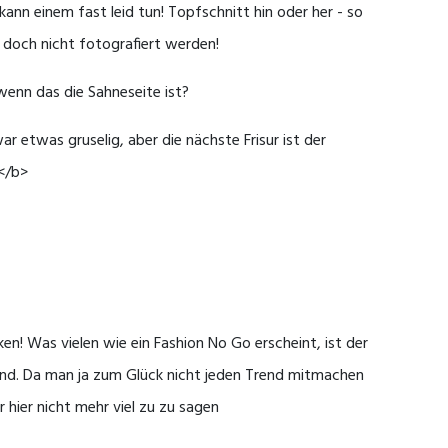
kann einem fast leid tun! Topfschnitt hin oder her - so
 doch nicht fotografiert werden!
enn das die Sahneseite ist?
r etwas gruselig, aber die nächste Frisur ist der
</b>
en! Was vielen wie ein Fashion No Go erscheint, ist der
end. Da man ja zum Glück nicht jeden Trend mitmachen
 hier nicht mehr viel zu zu sagen