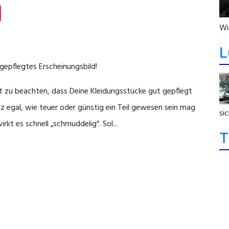
Wi
L
gepflegtes Erscheinungsbild!
ilt zu beachten, dass Deine Kleidungsstücke gut gepflegt
z egal, wie teuer oder günstig ein Teil gewesen sein mag
sic
rkt es schnell „schmuddelig“. Sol...
T