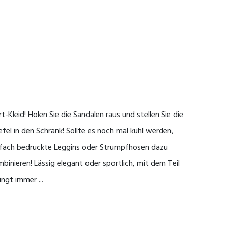
rt-Kleid! Holen Sie die Sandalen raus und stellen Sie die
efel in den Schrank! Sollte es noch mal kühl werden,
nfach bedruckte Leggins oder Strumpfhosen dazu
binieren! Lässig elegant oder sportlich, mit dem Teil
ingt immer ...