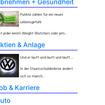
bnehmen + Gesundheit
Punkte zählen für ein neues
Lebensgefühl
st jeder kennt Weight Watchers oder jem...
ktien & Anlage
Und er läuft und läuft und läuft ...
In der Staatsschuldenkrise ändert
sich so manch...
ob & Karriere
uto