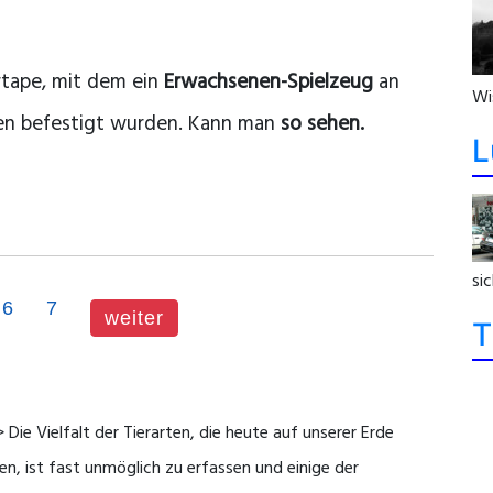
tape, mit dem ein
Erwachsenen-Spielzeug
an
Wi
en befestigt wurden. Kann man
so sehen.
L
sic
6
7
weiter
T
 Die Vielfalt der Tierarten, die heute auf unserer Erde
en, ist fast unmöglich zu erfassen und einige der