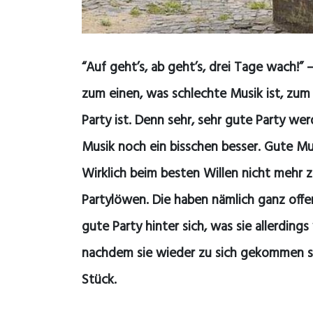
“Auf geht’s, ab geht’s, drei Tage wach!”
zum einen, was schlechte Musik ist, zum
Party ist. Denn sehr, sehr gute Party w
Musik noch ein bisschen besser. Gute Mu
Wirklich beim besten Willen nicht mehr 
Partylöwen. Die haben nämlich ganz offen
gute Party hinter sich, was sie allerdin
nachdem sie wieder zu sich gekommen si
Stück.