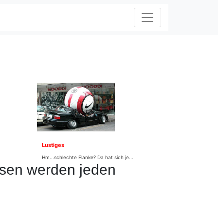
Lustiges
Hm...schlechte Flanke? Da hat sich je...
asen werden jeden