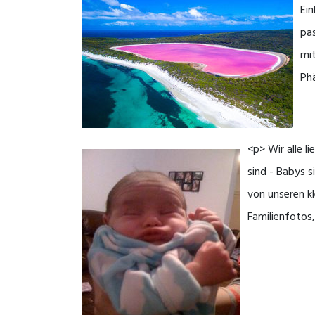
Ein
pas
mi
Ph
<p> Wir alle 
sind - Babys s
von unseren kl
Familienfotos