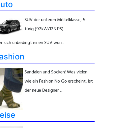
uto
SUV der unteren Mittelklasse, 5-
türig (92kW/125 PS)
r sich unbedingt einen SUV wün...
ashion
Sandalen und Socken! Was vielen
wie ein Fashion No Go erscheint, ist
der neue Designer ...
eise