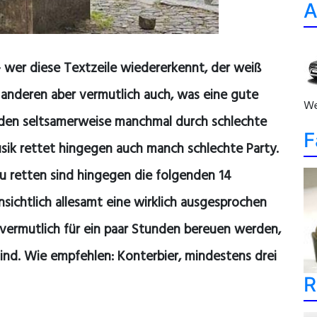
A
 – wer diese Textzeile wiedererkennt, der weiß
 anderen aber vermutlich auch, was eine gute
We
erden seltsamerweise manchmal durch schlechte
F
sik rettet hingegen auch manch schlechte Party.
zu retten sind hingegen die folgenden 14
sichtlich allesamt eine wirklich ausgesprochen
gs vermutlich für ein paar Stunden bereuen werden,
nd. Wie empfehlen: Konterbier, mindestens drei
R