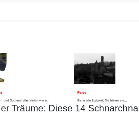
n
Reise
n und Socken! Was vielen wie e...
Bis in alle Ewigkeit Sie hören ein...
 der Träume: Diese 14 Schnarchn