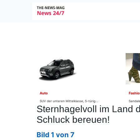
Auto
Fashio
SUV der unteren Mittelklasse, 5-türig...
Sandale
Sternhagelvoll im Land
Schluck bereuen!
Bild 1 von 7