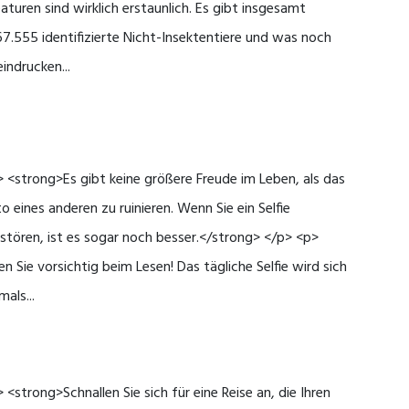
aturen sind wirklich erstaunlich. Es gibt insgesamt
67.555 identifizierte Nicht-Insektentiere und was noch
indrucken...
 <strong>Es gibt keine größere Freude im Leben, als das
o eines anderen zu ruinieren. Wenn Sie ein Selfie
stören, ist es sogar noch besser.</strong> </p> <p>
en Sie vorsichtig beim Lesen! Das tägliche Selfie wird sich
mals...
 <strong>Schnallen Sie sich für eine Reise an, die Ihren