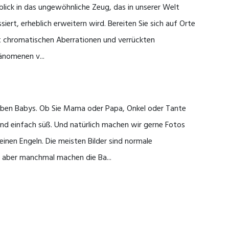
blick in das ungewöhnliche Zeug, das in unserer Welt
siert, erheblich erweitern wird. Bereiten Sie sich auf Orte
t chromatischen Aberrationen und verrückten
änomenen v...
lieben Babys. Ob Sie Mama oder Papa, Onkel oder Tante
ind einfach süß. Und natürlich machen wir gerne Fotos
einen Engeln. Die meisten Bilder sind normale
, aber manchmal machen die Ba...