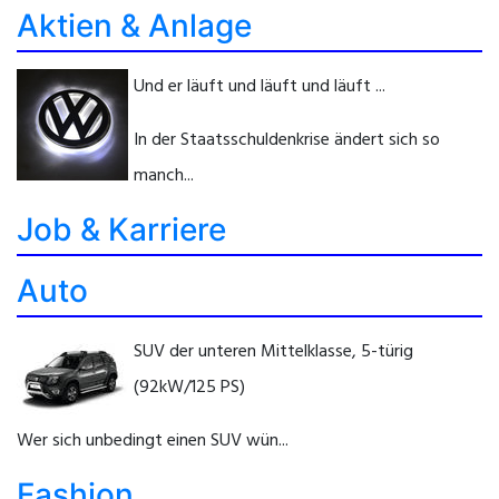
Aktien & Anlage
Und er läuft und läuft und läuft ...
In der Staatsschuldenkrise ändert sich so
manch...
Job & Karriere
Auto
SUV der unteren Mittelklasse, 5-türig
(92kW/125 PS)
Wer sich unbedingt einen SUV wün...
Fashion