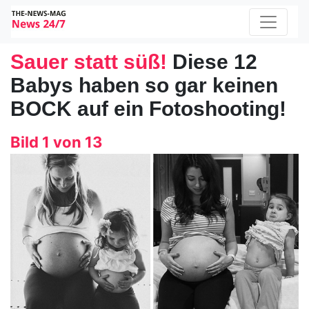
Sauer statt süß!
Diese 12
Babys haben so gar keinen
BOCK auf ein Fotoshooting!
Bild 1 von 13