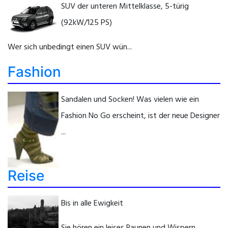
SUV der unteren Mittelklasse, 5-türig
(92kW/125 PS)
Wer sich unbedingt einen SUV wün...
Fashion
Sandalen und Socken! Was vielen wie ein
Fashion No Go erscheint, ist der neue Designer
...
Reise
Bis in alle Ewigkeit
Sie hören ein leises Raunen und Wispern,