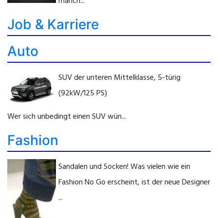
manch...
Job & Karriere
Auto
SUV der unteren Mittelklasse, 5-türig
(92kW/125 PS)
Wer sich unbedingt einen SUV wün...
Fashion
Sandalen und Socken! Was vielen wie ein
Fashion No Go erscheint, ist der neue Designer
...