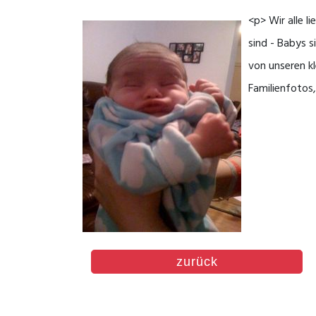
<p> Wir alle 
sind - Babys s
von unseren kl
Familienfotos
zurück