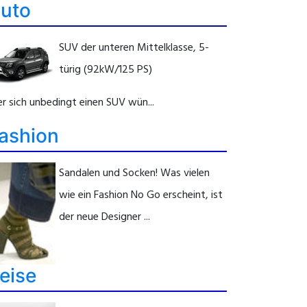
uto
SUV der unteren Mittelklasse, 5-
türig (92kW/125 PS)
r sich unbedingt einen SUV wün...
ashion
Sandalen und Socken! Was vielen
wie ein Fashion No Go erscheint, ist
der neue Designer ...
eise