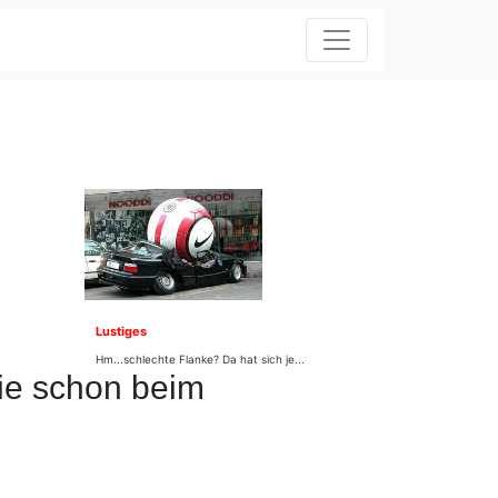
Lustiges
Hm...schlechte Flanke? Da hat sich je...
ie schon beim