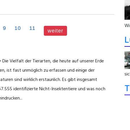
Wi
9
10
11
weiter
L
 Die Vielfalt der Tierarten, die heute auf unserer Erde
en, ist fast unmöglich zu erfassen und einige der
sic
aturen sind wirklich erstaunlich. Es gibt insgesamt
T
67.555 identifizierte Nicht-Insektentiere und was noch
indrucken...