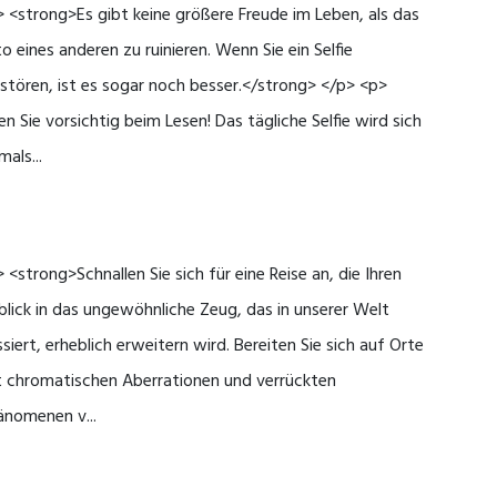
 <strong>Es gibt keine größere Freude im Leben, als das
o eines anderen zu ruinieren. Wenn Sie ein Selfie
stören, ist es sogar noch besser.</strong> </p> <p>
en Sie vorsichtig beim Lesen! Das tägliche Selfie wird sich
mals...
 <strong>Schnallen Sie sich für eine Reise an, die Ihren
blick in das ungewöhnliche Zeug, das in unserer Welt
siert, erheblich erweitern wird. Bereiten Sie sich auf Orte
t chromatischen Aberrationen und verrückten
änomenen v...