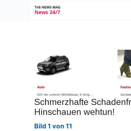
Auto
Fashio
SUV der unteren Mittelklasse, 5-türig...
Sandale
Schmerzhafte Schadenfr
Hinschauen wehtun!
Bild 1 von 11