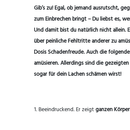
Gib’s zu! Egal, ob jemand ausrutscht, ge
zum Einbrechen bringt – Du liebst es, w
Und damit bist du natürlich nicht allein. 
über peinliche Fehltritte anderer zu amü
Dosis Schadenfreude. Auch die folgenden 
amüsieren. Allerdings sind die gezeigten
sogar für dein Lachen schämen wirst!
1. Beeindruckend. Er zeigt
ganzen Körper