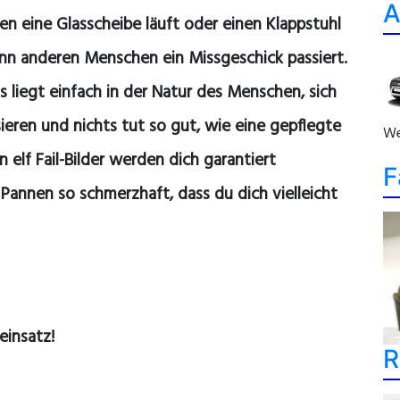
A
gen eine Glasscheibe läuft oder einen Klappstuhl
enn anderen Menschen ein Missgeschick passiert.
Es liegt einfach in der Natur des Menschen, sich
sieren und nichts tut so gut, wie eine gepflegte
We
elf Fail-Bilder werden dich garantiert
F
 Pannen so schmerzhaft, dass du dich vielleicht
einsatz!
R