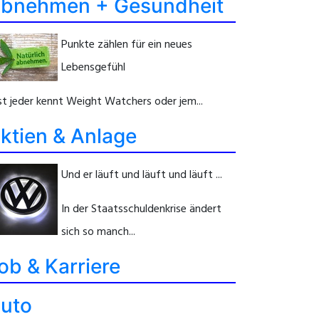
bnehmen + Gesundheit
Punkte zählen für ein neues
Lebensgefühl
st jeder kennt Weight Watchers oder jem...
ktien & Anlage
Und er läuft und läuft und läuft ...
In der Staatsschuldenkrise ändert
sich so manch...
ob & Karriere
uto