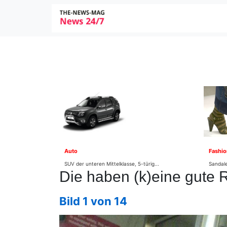
Auto
Fashio
SUV der unteren Mittelklasse, 5-türig...
Sandale
Die haben (k)eine gute R
Bild 1 von 14