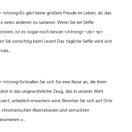
 <strong>Es gibt keine größere Freude im Leben, als das
o eines anderen zu ruinieren. Wenn Sie ein Selfie
stören, ist es sogar noch besser.</strong> </p> <p>
en Sie vorsichtig beim Lesen! Das tägliche Selfie wird sich
mals...
 <strong>Schnallen Sie sich für eine Reise an, die Ihren
blick in das ungewöhnliche Zeug, das in unserer Welt
siert, erheblich erweitern wird. Bereiten Sie sich auf Orte
t chromatischen Aberrationen und verrückten
änomenen v...