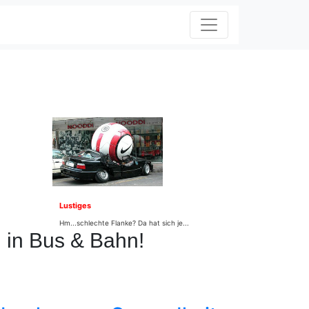
Lustiges
Hm...schlechte Flanke? Da hat sich je...
n in Bus & Bahn!