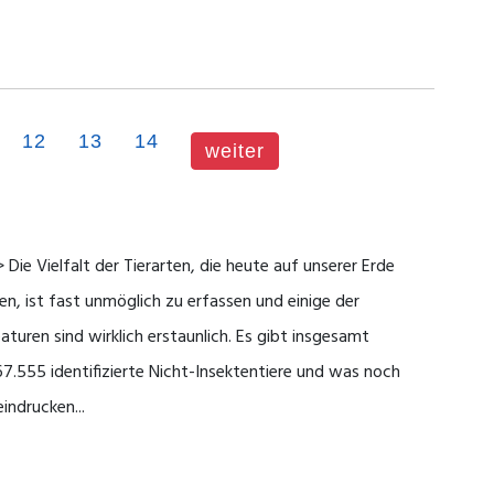
12
13
14
weiter
 Die Vielfalt der Tierarten, die heute auf unserer Erde
en, ist fast unmöglich zu erfassen und einige der
aturen sind wirklich erstaunlich. Es gibt insgesamt
67.555 identifizierte Nicht-Insektentiere und was noch
indrucken...