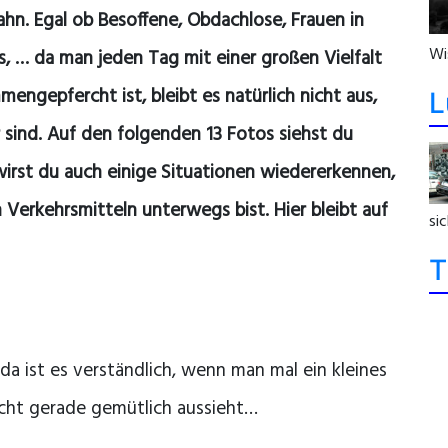
hn. Egal ob Besoffene, Obdachlose, Frauen in
Wi
, … da man jeden Tag mit einer großen Vielfalt
gepfercht ist, bleibt es natürlich nicht aus,
L
 sind. Auf den folgenden 13 Fotos siehst du
wirst du auch einige Situationen wiedererkennen,
n Verkehrsmitteln unterwegs bist. Hier bleibt auf
sic
T
a ist es verständlich, wenn man mal ein kleines
cht gerade gemütlich aussieht…