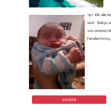
<p> Wir alle 
sind - Babys s
von unseren kl
Familienfotos
zurück