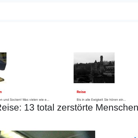
n
Reise
n und Socken! Was vielen wie e...
Bis in alle Ewigkeit Sie hören ein...
eise: 13 total zerstörte Mensche