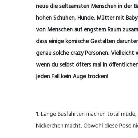
neue die seltsamsten Menschen in der Ba
hohen Schuhen, Hunde, Mütter mit Babys
von Menschen auf engstem Raum zusammen
dass einige komische Gestalten darunter
genau solche crazy Personen. Vielleicht 
wenn du selbst öfters mal in öffentliche
jeden Fall kein Auge trocken!
1. Lange Busfahrten machen total müde, d
Nickerchen macht. Obwohl diese Pose ni