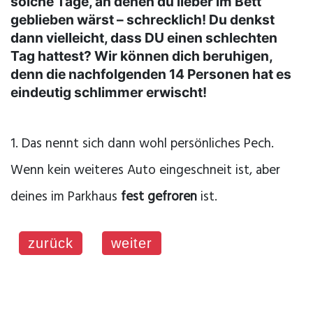
solche Tage, an denen du lieber im Bett
geblieben wärst – schrecklich! Du denkst
dann vielleicht, dass DU einen schlechten
Tag hattest? Wir können dich beruhigen,
denn die nachfolgenden 14 Personen hat es
eindeutig schlimmer erwischt!
1. Das nennt sich dann wohl persönliches Pech.
Wenn kein weiteres Auto eingeschneit ist, aber
deines im Parkhaus
fest gefroren
ist.
zurück
weiter