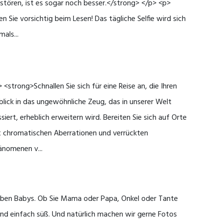
stören, ist es sogar noch besser.</strong> </p> <p>
en Sie vorsichtig beim Lesen! Das tägliche Selfie wird sich
mals...
 <strong>Schnallen Sie sich für eine Reise an, die Ihren
blick in das ungewöhnliche Zeug, das in unserer Welt
siert, erheblich erweitern wird. Bereiten Sie sich auf Orte
t chromatischen Aberrationen und verrückten
änomenen v...
lieben Babys. Ob Sie Mama oder Papa, Onkel oder Tante
ind einfach süß. Und natürlich machen wir gerne Fotos