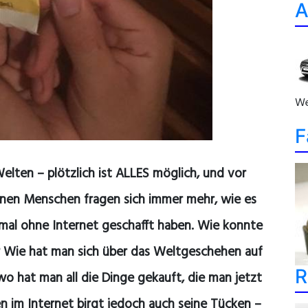
A
We
F
elten – plötzlich ist ALLES möglich, und vor
nen Menschen fragen sich immer mehr, wie es
mal ohne Internet geschafft haben. Wie konnte
 Wie hat man sich über das Weltgeschehen auf
R
 hat man all die Dinge gekauft, die man jetzt
en im Internet birgt jedoch auch seine Tücken –