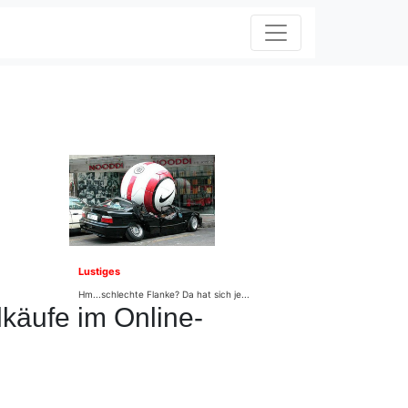
Lustiges
Hm...schlechte Flanke? Da hat sich je...
lkäufe im Online-