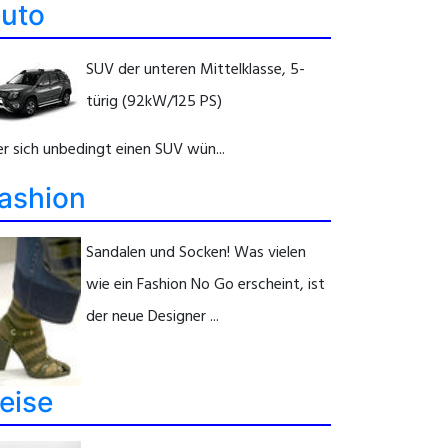
uto
SUV der unteren Mittelklasse, 5-
türig (92kW/125 PS)
r sich unbedingt einen SUV wün...
ashion
Sandalen und Socken! Was vielen
wie ein Fashion No Go erscheint, ist
der neue Designer ...
eise