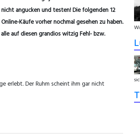
 nicht angucken und testen! Die folgenden 12
 Online-Käufe vorher nochmal gesehen zu haben.
Wi
 alle auf diesen grandios witzig Fehl- bzw.
L
sic
ge erlebt. Der Ruhm scheint ihm gar nicht
T