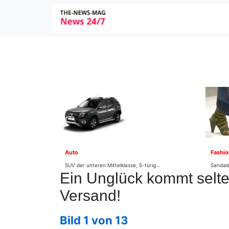
Auto
Fashio
SUV der unteren Mittelklasse, 5-türig...
Sandale
Ein Unglück kommt selten
Versand!
Bild 1 von 13