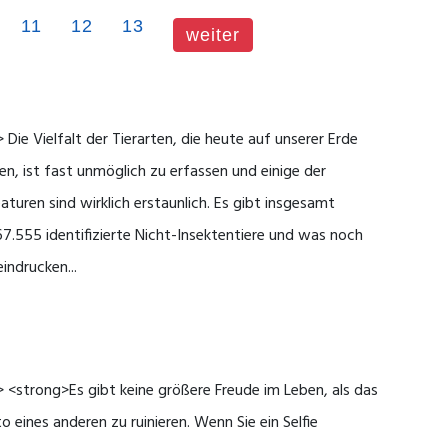
11
12
13
weiter
 Die Vielfalt der Tierarten, die heute auf unserer Erde
en, ist fast unmöglich zu erfassen und einige der
aturen sind wirklich erstaunlich. Es gibt insgesamt
67.555 identifizierte Nicht-Insektentiere und was noch
indrucken...
 <strong>Es gibt keine größere Freude im Leben, als das
o eines anderen zu ruinieren. Wenn Sie ein Selfie