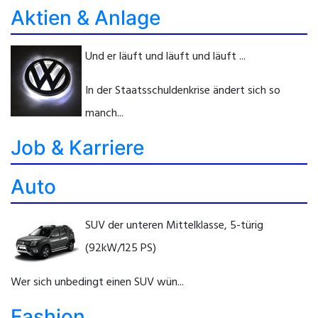
Aktien & Anlage
Und er läuft und läuft und läuft ...
In der Staatsschuldenkrise ändert sich so
manch...
Job & Karriere
Auto
SUV der unteren Mittelklasse, 5-türig
(92kW/125 PS)
Wer sich unbedingt einen SUV wün...
Fashion